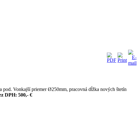
ča a pod. Vonkajší priemer Ø250mm, pracovná dĺžka nových štetín
z DPH: 500,- €