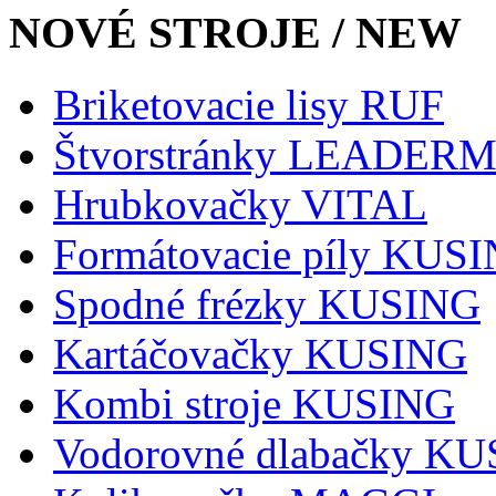
NOVÉ STROJE / NEW
Briketovacie lisy RUF
Štvorstránky LEADER
Hrubkovačky VITAL
Formátovacie píly KUS
Spodné frézky KUSING
Kartáčovačky KUSING
Kombi stroje KUSING
Vodorovné dlabačky K