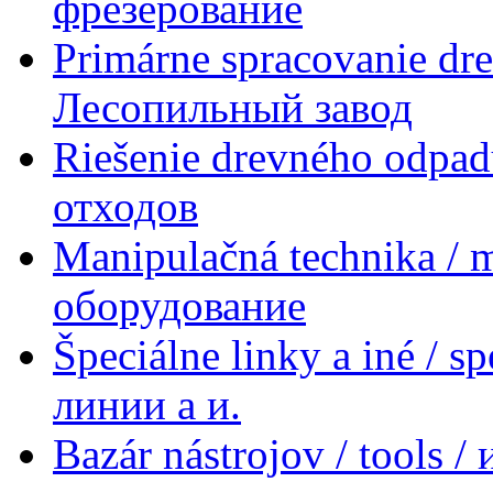
фрезерование
Primárne spracovanie dre
Лесопильный завод
Riešenie drevného odpad
отходов
Manipulačná technika / 
оборудование
Špeciálne linky a iné / s
линии a и.
Bazár nástrojov / tools 