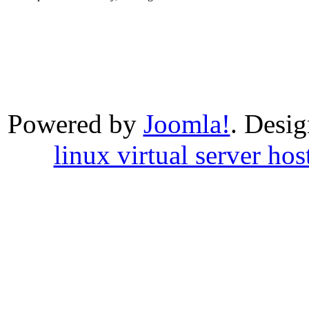
Powered by
Joomla!
. Desi
linux virtual server hos