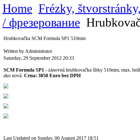
Home
Frézky, štvorstránk
/ фрезерование
Hrubkovač
Hrubkovačka SCM Formula SP1 510mm
Written by Administrator
Saturday, 29 September 2012 20:33
SCM Formula SP1 -
zánovná hrubkovačka šírky 510mm, max. hrúbk
ako nová.
Cena:
3850 Euro bez DPH
Last Updated on Sunday, 06 August 2017 18:51