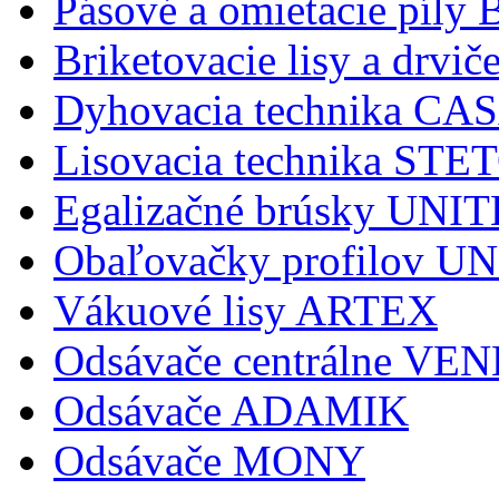
Pásové a omietacie pí
Briketovacie lisy a dr
Dyhovacia technika C
Lisovacia technika STE
Egalizačné brúsky UNI
Obaľovačky profilov 
Vákuové lisy ARTEX
Odsávače centrálne V
Odsávače ADAMIK
Odsávače MONY