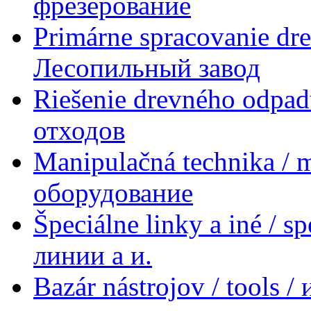
фрезерование
Primárne spracovanie dre
Лесопильный завод
Riešenie drevného odpad
отходов
Manipulačná technika / 
оборудование
Špeciálne linky a iné / s
линии a и.
Bazár nástrojov / tools 