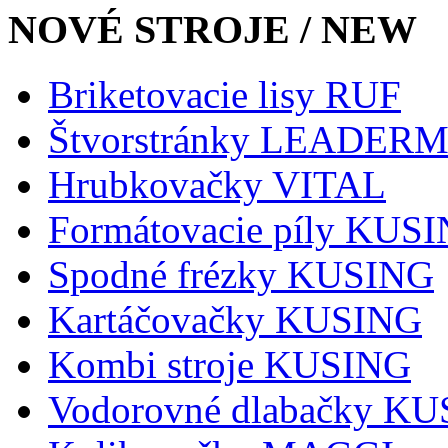
NOVÉ STROJE / NEW
Briketovacie lisy RUF
Štvorstránky LEADER
Hrubkovačky VITAL
Formátovacie píly KUS
Spodné frézky KUSING
Kartáčovačky KUSING
Kombi stroje KUSING
Vodorovné dlabačky K