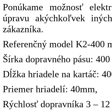
Ponúkame možnosť elektri
úpravu akýchkoľvek iných
zákazníka.
Referenčný model K2-400
m
Šírka dopravného pásu: 40
Dĺžka hriadele na kartáč: 
Priemer hriadelí: 40mm,
Rýchlosť dopravníka 3 – 12 