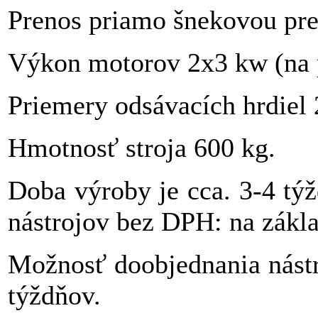
Prenos priamo šnekovou pr
Výkon motorov 2x3 kw (na p
Priemery odsávacích hrdiel
Hmotnosť stroja 600 kg.
Doba výroby je cca. 3-4 tý
nástrojov bez DPH:
na zákla
Možnosť doobjednania nástr
týždňov.