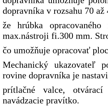
dopravníka v rozsahu 70 a
že hrúbka opracovaného
max.nástroji fi.300 mm. Stro
čo umožňuje opracovať ploc
Mechanický ukazovateľ po
rovine dopravníka je nastavi
prítlačné valce, otvárac
navádzacie pravítko.