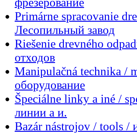
фрезерование
Primárne spracovanie dre
Лесопильный завод
Riešenie drevného odpad
отходов
Manipulačná technika / 
оборудование
Špeciálne linky a iné / s
линии a и.
Bazár nástrojov / tools 