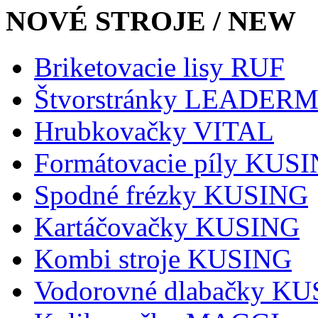
NOVÉ STROJE / NEW
Briketovacie lisy RUF
Štvorstránky LEADER
Hrubkovačky VITAL
Formátovacie píly KUS
Spodné frézky KUSING
Kartáčovačky KUSING
Kombi stroje KUSING
Vodorovné dlabačky K