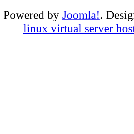
Powered by
Joomla!
. Desi
linux virtual server hos