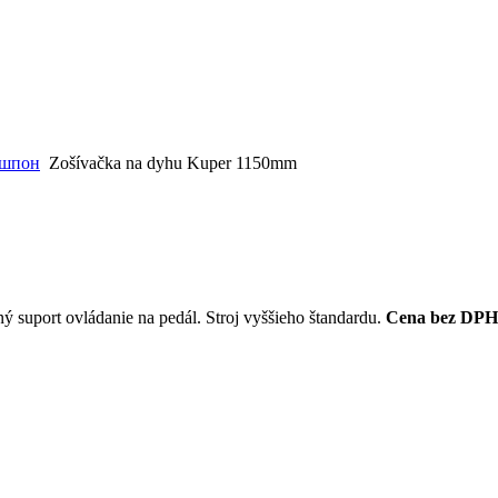
/ шпон
Zošívačka na dyhu Kuper 1150mm
 suport ovládanie na pedál. Stroj vyššieho štandardu.
Cena bez DPH