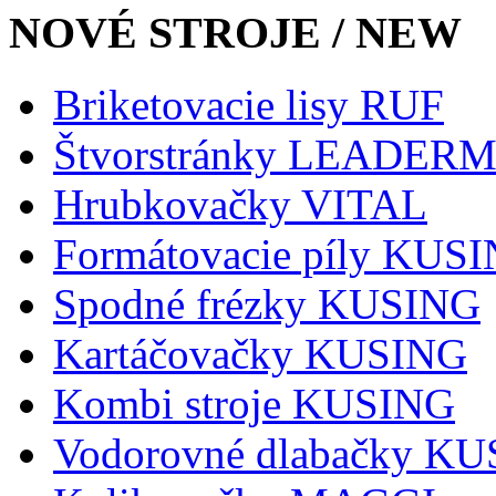
NOVÉ STROJE / NEW
Briketovacie lisy RUF
Štvorstránky LEADER
Hrubkovačky VITAL
Formátovacie píly KUS
Spodné frézky KUSING
Kartáčovačky KUSING
Kombi stroje KUSING
Vodorovné dlabačky K