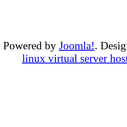
Powered by
Joomla!
. Desi
linux virtual server hos