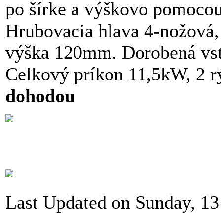
po šírke a výškovo pomoco
Hrubovacia hlava 4-nožová, 
výška 120mm. Dorobená vstup
Celkový príkon 11,5kW, 2 r
dohodou
Last Updated on Sunday, 13