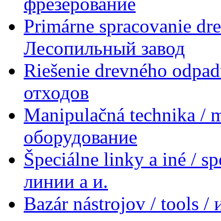
фрезерование
Primárne spracovanie dre
Лесопильный завод
Riešenie drevného odpad
отходов
Manipulačná technika / 
оборудование
Špeciálne linky a iné / s
линии a и.
Bazár nástrojov / tools 