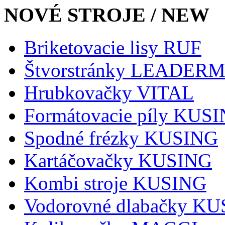
NOVÉ STROJE / NEW
Briketovacie lisy RUF
Štvorstránky LEADER
Hrubkovačky VITAL
Formátovacie píly KUS
Spodné frézky KUSING
Kartáčovačky KUSING
Kombi stroje KUSING
Vodorovné dlabačky K