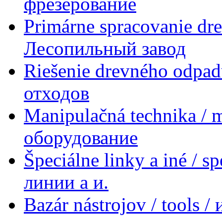
фрезерование
Primárne spracovanie dre
Лесопильный завод
Riešenie drevného odpad
отходов
Manipulačná technika / 
оборудование
Špeciálne linky a iné / s
линии a и.
Bazár nástrojov / tools 