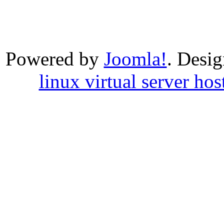
Powered by
Joomla!
. Desi
linux virtual server hos