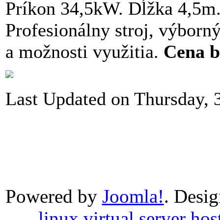
Príkon 34,5kW. Dĺžka 4,5m.
Profesionálny stroj, výborn
a možnosti využitia.
Cena 
Last Updated on Thursday, 
Powered by
Joomla!
. Desi
linux virtual server hos