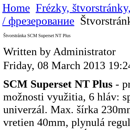
Home
Frézky, štvorstránk
/ фрезерование
Štvorstrán
Štvorstránka SCM Superset NT Plus
Written by Administrator
Friday, 08 March 2013 19:2
SCM Superset NT Plus
- p
možnosti využitia, 6 hláv: 
univerzál. Max. šírka 230
vretien 40mm, plynulá regul