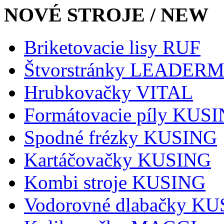
NOVÉ STROJE / NEW
Briketovacie lisy RUF
Štvorstránky LEADER
Hrubkovačky VITAL
Formátovacie píly KUS
Spodné frézky KUSING
Kartáčovačky KUSING
Kombi stroje KUSING
Vodorovné dlabačky K