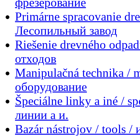
фрезерование
Primárne spracovanie dre
Лесопильный завод
Riešenie drevného odpad
отходов
Manipulačná technika / 
оборудование
Špeciálne linky a iné / s
линии a и.
Bazár nástrojov / tools 