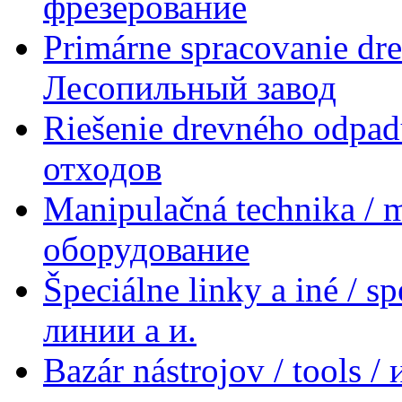
фрезерование
Primárne spracovanie dre
Лесопильный завод
Riešenie drevného odpad
отходов
Manipulačná technika / 
оборудование
Špeciálne linky a iné / s
линии a и.
Bazár nástrojov / tools 