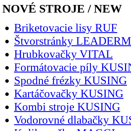
NOVÉ STROJE / NEW
Briketovacie lisy RUF
Štvorstránky LEADER
Hrubkovačky VITAL
Formátovacie píly KUS
Spodné frézky KUSING
Kartáčovačky KUSING
Kombi stroje KUSING
Vodorovné dlabačky K