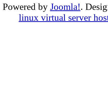
Powered by
Joomla!
. Desi
linux virtual server hos