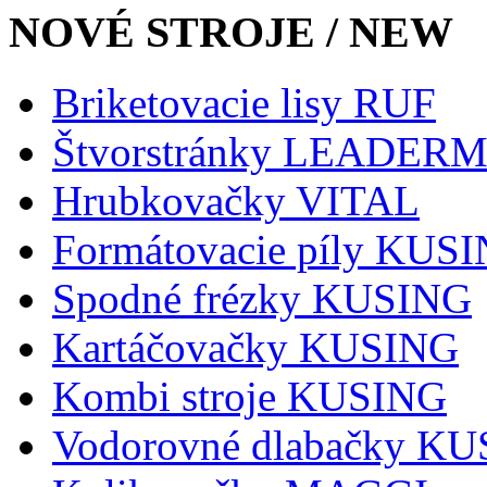
NOVÉ STROJE / NEW
Briketovacie lisy RUF
Štvorstránky LEADER
Hrubkovačky VITAL
Formátovacie píly KUS
Spodné frézky KUSING
Kartáčovačky KUSING
Kombi stroje KUSING
Vodorovné dlabačky K