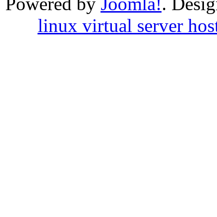
Powered by
Joomla!
. Desi
linux virtual server hos