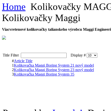
Home
Kolikovačky MAG
Kolikovačky Maggi
Viacvretenové kolikovačky talianskeho výrobcu Maggi Engineer
Title Filter
Display #
#
Article Title
1
Kolikovačka Maggi Boring System 21 nový model
2
Kolikovačka Maggi Boring System 23 nový model
3
Kolikovačka Maggi Boring System 35