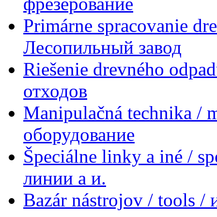
фрезерование
Primárne spracovanie dre
Лесопильный завод
Riešenie drevného odpad
отходов
Manipulačná technika / 
оборудование
Špeciálne linky a iné / s
линии a и.
Bazár nástrojov / tools 